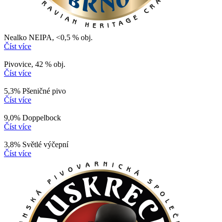
Nealko NEIPA, <0,5 % obj.
Číst více
Pivovice, 42 % obj.
Číst více
5,3% Pšeničné pivo
Číst více
9,0% Doppelbock
Číst více
3,8% Světlé výčepní
Číst více