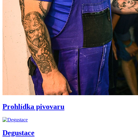
Prohlídka pivovaru
Degustace