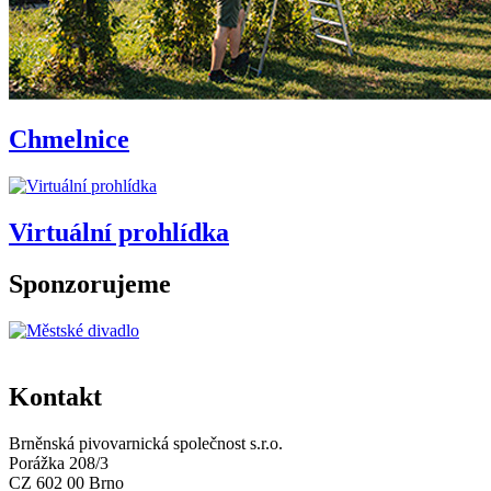
Chmelnice
Virtuální prohlídka
Sponzorujeme
Kontakt
Brněnská pivovarnická společnost s.r.o.
Porážka 208/3
CZ 602 00 Brno