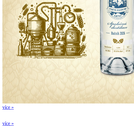
více »
více »