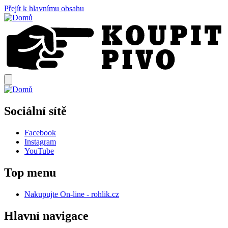
Přejít k hlavnímu obsahu
Sociální sítě
Facebook
Instagram
YouTube
Top menu
Nakupujte On-line - rohlik.cz
Hlavní navigace