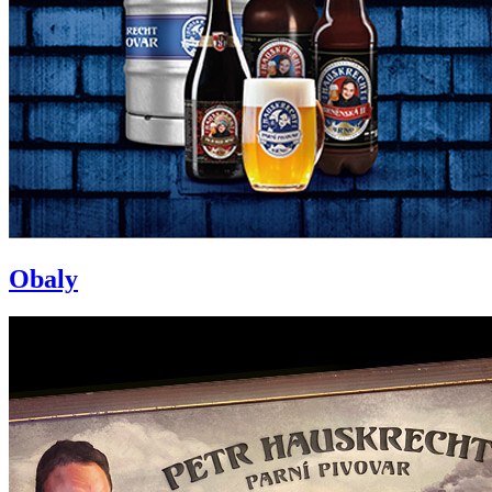
Obaly