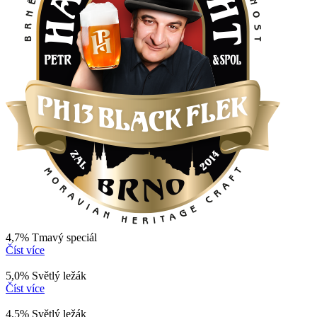
4,7% Tmavý speciál
Číst více
5,0% Světlý ležák
Číst více
4,5% Světlý ležák