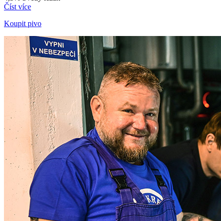
Číst více
Koupit pivo