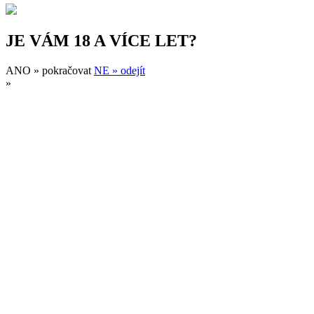
JE VÁM 18 A VÍCE LET?
ANO » pokračovat
NE » odejít
»